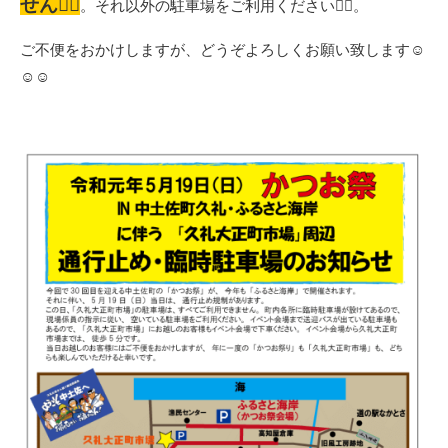
せん
🙅‍♀️
。それ以外の駐車場をご利用ください
💁‍♀️
。
ご不便をおかけしますが、どうぞよろしくお願い致します
☺️
☺️
☺️