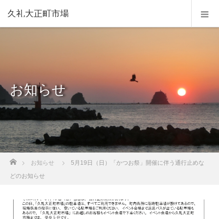
久礼大正町市場
お知らせ
ホーム
お知らせ
5月19日（日）「かつお祭」開催に伴う通行止めな
どのお知らせ