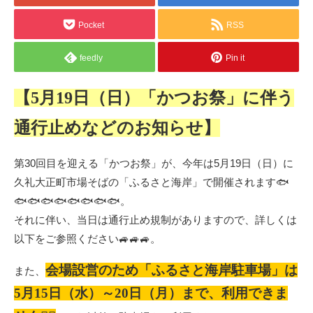
Pocket
RSS
feedly
Pin it
【5月19日（日）「かつお祭」に伴う
通行止めなどのお知らせ】
第30回目を迎える「かつお祭」が、今年は5月19日（日）に
久礼大正町市場そばの「ふるさと海岸」で開催されます
🐟
🐟
🐟
🐟
🐟
🐟
🐟
🐟
🐟
。
それに伴い、当日は通行止め規制がありますので、詳しくは
以下をご参照ください
🚙
🚙
🚙
。
会場設営のため「ふるさと海岸駐車場」は
また、
5月15日（水）～20日（月）まで、利用できま