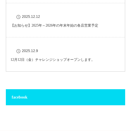
2025.12.12
【お知らせ】2025年～2026年の年末年始の各店営業予定
2025.12.9
12月12日（金）チャレンジショップオープンします。
facebook