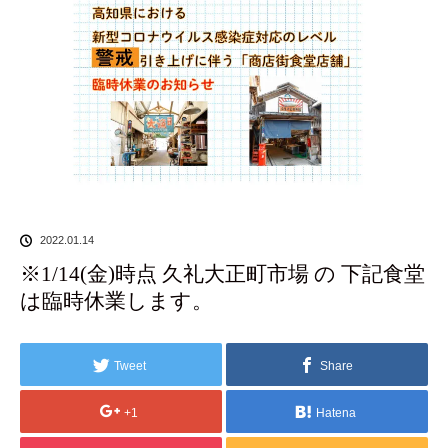
2022.01.14
※1/14(金)時点 久礼大正町市場 の 下記食堂
は臨時休業します。
Tweet
Share
+1
Hatena