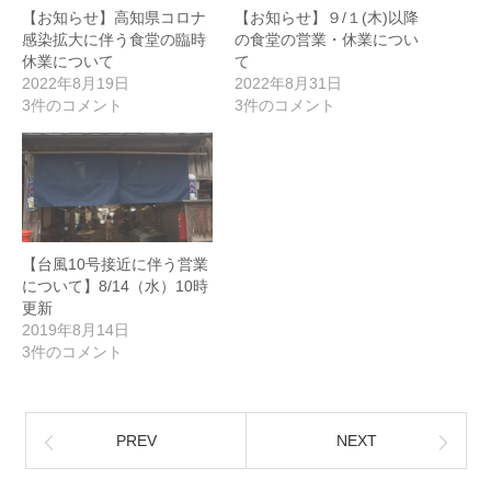
【お知らせ】高知県コロナ
【お知らせ】９/１(木)以降
感染拡大に伴う食堂の臨時
の食堂の営業・休業につい
休業について
て
2022年8月19日
2022年8月31日
3件のコメント
3件のコメント
【台風10号接近に伴う営業
について】8/14（水）10時
更新
2019年8月14日
3件のコメント
PREV
NEXT