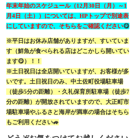
年末年始のスケジュール（12月30日（月）～1
月4日（土））については、HPトップで別途表
にしていますので、そちらをご確認ください
😋
※平日はお休み店舗がありますが、すいていま
す（鮮魚が食べられる店はどこかしら開いてい
ます😋）！！
※土日祝日は全店開いていますが、お客様が多
いです。土日祝日のみ、中土佐町役場駐車場
（徒歩5分の距離）・久礼保育所駐車場（徒歩7
分の距離）が開放されていますので、大正町市
場駐車場やふるさと海岸が満車の場合はそちら
もご利用ください🚙