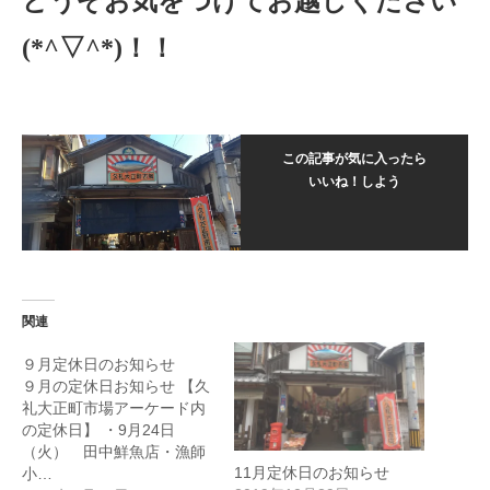
どうぞお気をつけてお越しください
(*^▽^*)！！
この記事が気に入ったら
いいね！しよう
関連
９月定休日のお知らせ
９月の定休日お知らせ 【久
礼大正町市場アーケード内
の定休日】 ・9月24日
（火） 田中鮮魚店・漁師
11月定休日のお知らせ
小…