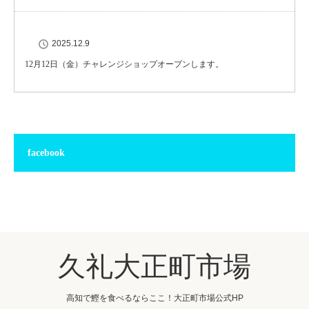
2025.12.9
12月12日（金）チャレンジショップオープンします。
facebook
久礼大正町市場
高知で鰹を食べるならここ！大正町市場公式HP