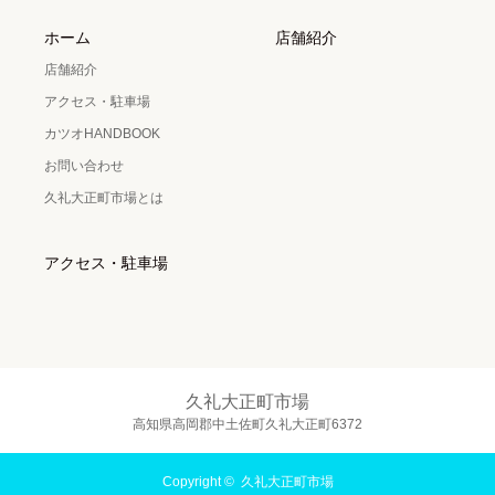
ホーム
店舗紹介
店舗紹介
アクセス・駐車場
カツオHANDBOOK
お問い合わせ
久礼大正町市場とは
アクセス・駐車場
久礼大正町市場
高知県高岡郡中土佐町久礼大正町6372
Copyright ©
久礼大正町市場