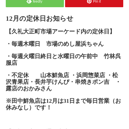
feedly
Pin it
12月の定休日お知らせ
【久礼大正町市場アーケード内の定休日】
・毎週木曜日 市場のめし屋浜ちゃん
・毎週火曜日終日と水曜日の午前中 竹林呉
服店
・不定休 山本鮮魚店 ・浜岡惣菜店 ・松
沢青果店・長井芋けんぴ・串焼きポン吉 ・
露店のおかみさん
※田中鮮魚店は12月は31日まで毎日営業（お
休みなし）です！