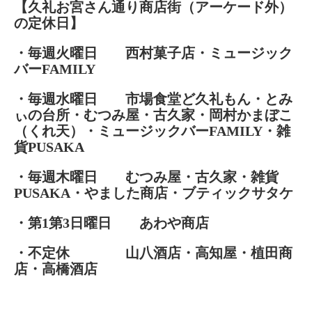
【久礼お宮さん通り商店街（アーケード外）
の定休日】
・毎週火曜日 西村菓子店・ミュージック
バーFAMILY
・毎週水曜日 市場食堂ど久礼もん・とみ
ぃの台所・むつみ屋・古久家・岡村かまぼこ
（くれ天）・ミュージックバーFAMILY・雑
貨PUSAKA
・毎週木曜日 むつみ屋・古久家・雑貨
PUSAKA・やました商店・ブティックサタケ
・第1第3日曜日 あわや商店
・不定休 山八酒店・高知屋・植田商
店・高橋酒店