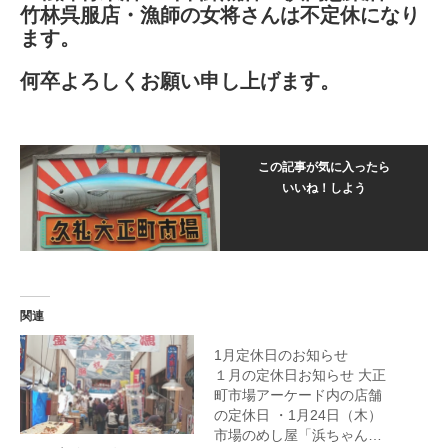
竹林呉服店・漁師の女将さんは不定休になり
ます。
何卒よろしくお願い申し上げます。
この記事が気に入ったら
いいね！しよう
関連
1月定休日のお知らせ
１月の定休日お知らせ 大正
町市場アーケード内の店舗
の定休日 ・1月24日（木）
市場のめし屋「浜ちゃん…