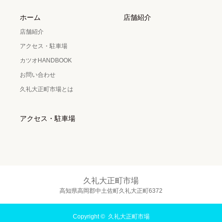
ホーム
店舗紹介
店舗紹介
アクセス・駐車場
カツオHANDBOOK
お問い合わせ
久礼大正町市場とは
アクセス・駐車場
久礼大正町市場
高知県高岡郡中土佐町久礼大正町6372
Copyright ©
久礼大正町市場