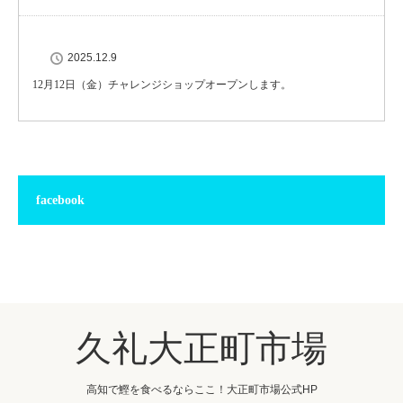
2025.12.9
12月12日（金）チャレンジショップオープンします。
facebook
久礼大正町市場
高知で鰹を食べるならここ！大正町市場公式HP