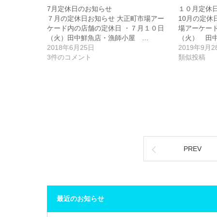
7月定休日のお知らせ
１０月定休
７月の定休日お知らせ 大正町市場アー
10月の定休
ケード内の店舗の定休日 ・７月１０日
場アーケード
（火）田中鮮魚店・漁師小屋 …
（火） 田
2018年6月25日
2019年9月2
3件のコメント
類似投稿
PREV
最近のお知らせ