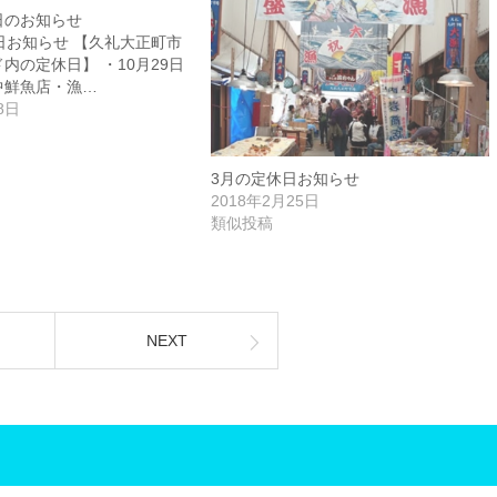
日のお知らせ
日お知らせ 【久礼大正町市
内の定休日】 ・10月29日
中鮮魚店・漁…
8日
3月の定休日お知らせ
2018年2月25日
類似投稿
NEXT