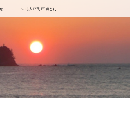
せ
久礼大正町市場とは