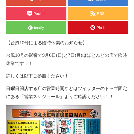
Pocket
RSS
feedly
Pin it
【台風10号による臨時休業のお知らせ】
台風10号の影響で9月6日(日)と7日(月)はほとんどの店で臨時
休業です！！
詳しくは以下ご参照ください！！
日曜日開店する店の営業時間などはツイッターのトップ固定
にある「営業スケジュール」よりご確認ください！！