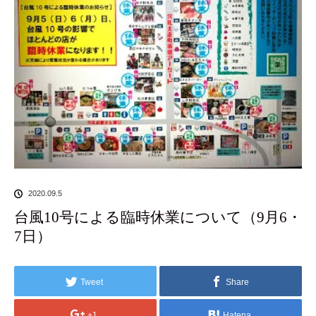
2020.09.5
台風10号による臨時休業について（9月6・
7日）
Tweet
Share
+1
Hatena