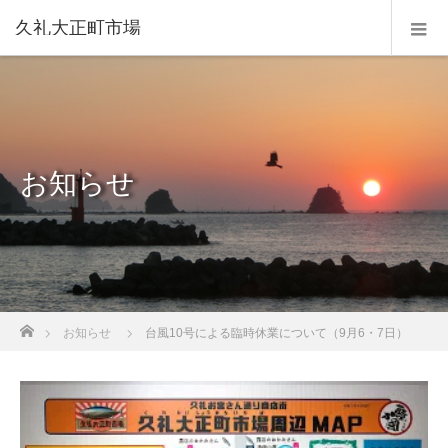
久礼大正町市場
お知らせ
ホーム
お知らせ
台風10号による臨時休業について（9月6・7日）