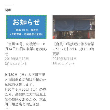
関連
「台風10号」の接近中・8
【台風10号接近に伴う営業
月14日15日の営業のお知ら
について】8/14（水）10時
せ
更新
2019年8月12日
2019年8月14日
3件のコメント
3件のコメント
9月30日（日）大正町市場
と周辺飲食店舗は台風のた
め臨時休業します。
H30年９月30日（日）の昼
ごろ、高知県に大型台風上
陸の危険があるため、大正
町市場全店と周辺店舗、
ぜ…