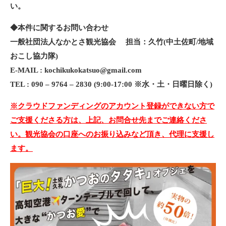
い。
◆本件に関するお問い合わせ
一般社団法人なかとさ観光協会 担当：久竹(中土佐町/地域
おこし協力隊)
E-MAIL :
kochikukokatsuo@gmail.com
TEL : 090 – 9764 – 2830 (9:00-17:00 ※水・土・日曜日除く)
※クラウドファンディングのアカウント登録ができない方で
ご支援くださる方は、上記、お問合せ先までご連絡くださ
い。観光協会の口座へのお振り込みなど頂き、代理に支援し
ます。