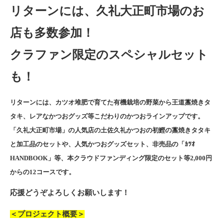
リターンには、久礼大正町市場のお
店も多数参加！
クラファン限定のスペシャルセット
も！
リターンには、カツオ堆肥で育てた有機栽培の野菜から王道藁焼きタ
タキ、レアなかつおグッズ等こだわりのかつおラインアップです。
「久礼大正町市場」の人気店の土佐久礼かつおの初鰹の藁焼きタタキ
と加工品のセットや、人気かつおグッズセット、非売品の「ｶﾂｵ
HANDBOOK」等、本クラウドファンディング限定のセット等2,000円
からの12コースです。
応援どうぞよろしくお願いします！
＜プロジェクト概要＞