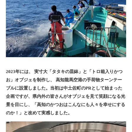
2023年には、 実寸大「タタキの皿鉢」と「トロ箱入りかつ
お」オブジェを制作し、 高知龍馬空港の手荷物ターンテー
ブルに設置しました。当初は中土佐町のPRとして始まった
企画ですが、県内外の皆さんがオブジェを見て笑顔になる光
景を目にし、「高知のかつおはこんなにも人々を幸せにする
のか！」と改めて実感しました。