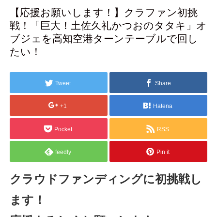
【応援お願いします！】クラファン初挑
戦！「巨大！土佐久礼かつおのタタキ」オ
ブジェを高知空港ターンテーブルで回し
たい！
Tweet
Share
+1
Hatena
Pocket
RSS
feedly
Pin it
クラウドファンディングに初挑戦し
ます！