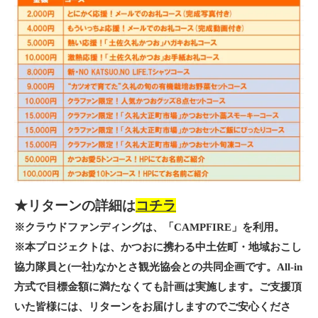
★リターンの詳細は
コチラ
※クラウドファンディングは、「
CAMPFIRE
」を利用。
※本プロジェクトは、かつおに携わる中土佐町・地域おこし
協力隊員と(一社)なかとさ観光協会との共同企画です。All-in
方式で目標金額に満たなくても計画は実施します。ご支援頂
いた皆様には、リターンをお届けしますのでご安心くださ