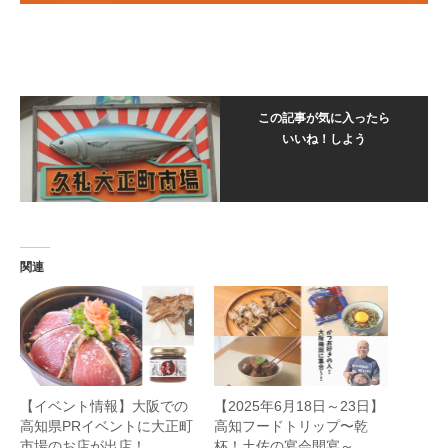
この記事が気に入ったら
いいね！しよう
関連
【イベント情報】大阪での
【2025年6月18日～23日】
高知県PRイベントに大正町
高知フードトリップ〜乾
市場のお店が出店！
杯！土佐の宴会開宴～