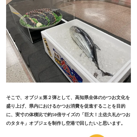
そこで、オブジェ第２弾として、高知県全体のかつお文化を
盛り上げ、県内におけるかつお消費を促進することを目的
に、実寸の体積比で約50倍サイズの「巨大！土佐久礼かつお
のタタキ」オブジェを制作し空港で回したいと思います。