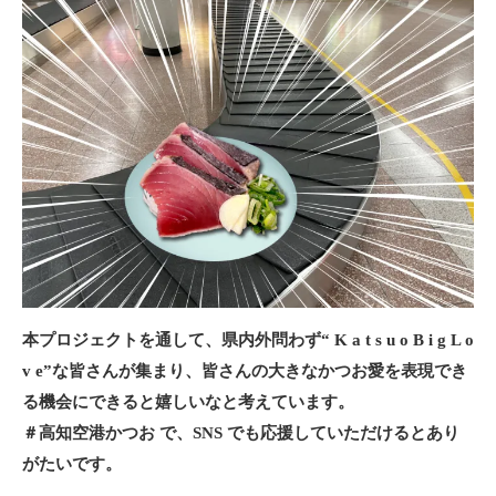
本プロジェクトを通して、県内外問わず“ K a t s u o B i g L o
v e”な皆さんが集まり、皆さんの大きなかつお愛を表現でき
る機会にできると嬉しいなと考えています。
＃高知空港かつお で、SNS でも応援していただけるとあり
がたいです。