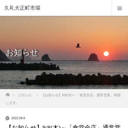
久礼大正町市場
お知らせ
ホーム
お知らせ
【お知らせ】9/8(木)～「食堂全店」通常営業、再開
します。
2022.09.6
【お知らせ】9/8(木)～「食堂全店」通常営