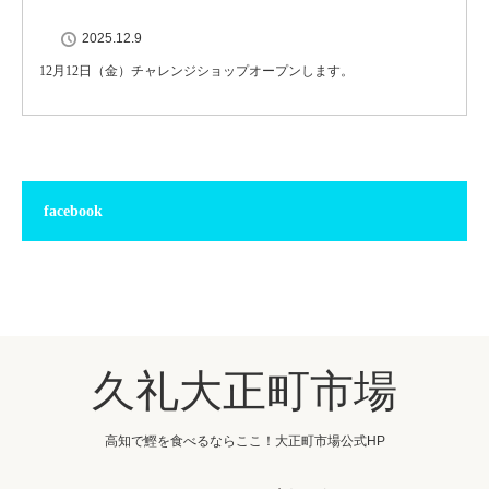
2025.12.9
12月12日（金）チャレンジショップオープンします。
facebook
久礼大正町市場
高知で鰹を食べるならここ！大正町市場公式HP