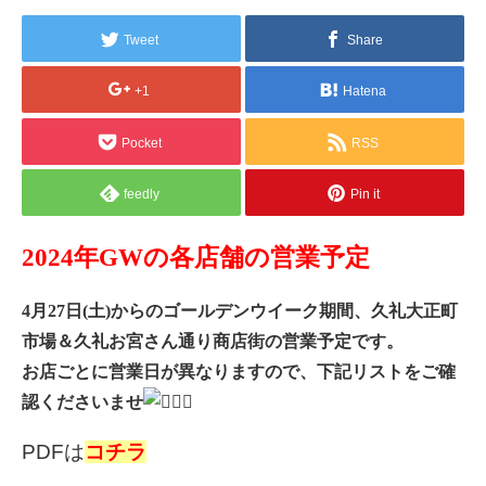
Tweet
Share
+1
Hatena
Pocket
RSS
feedly
Pin it
2024年GWの各店舗の営業予定
4月27日(土)からのゴールデンウイーク期間、久礼大正町
市場＆久礼お宮さん通り商店街の営業予定です。
お店ごとに営業日が異なりますので、下記リストをご確
認くださいませ
PDFは
コチラ