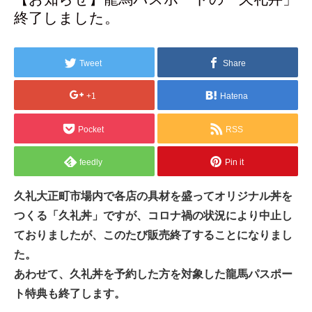
終了しました。
Tweet
Share
+1
Hatena
Pocket
RSS
feedly
Pin it
久礼大正町市場内
で各店の具材を盛ってオリジナル丼を
つくる「久礼丼」ですが、コロナ禍の状況により中止し
ておりましたが、このたび販売終了することになりまし
た。
あわせて、久礼丼を予約した方を対象した龍馬パスポー
ト特典も終了します。