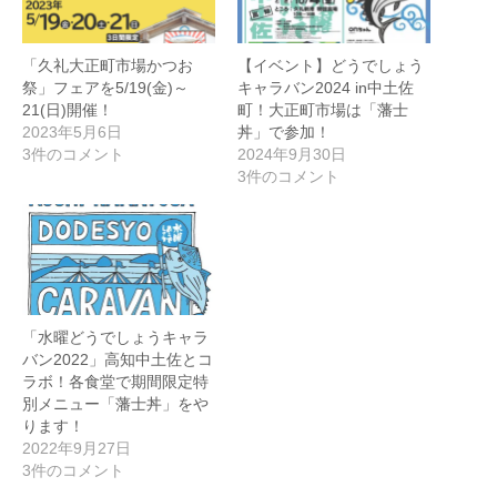
「久礼大正町市場かつお
【イベント】どうでしょう
祭」フェアを5/19(金)～
キャラバン2024 in中土佐
21(日)開催！
町！大正町市場は「藩士
2023年5月6日
丼」で参加！
3件のコメント
2024年9月30日
3件のコメント
「水曜どうでしょうキャラ
バン2022」高知中土佐とコ
ラボ！各食堂で期間限定特
別メニュー「藩士丼」をや
ります！
2022年9月27日
3件のコメント