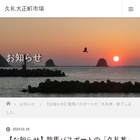
久礼大正町市場
お知らせ
ホーム
お知らせ
【お知らせ】龍馬パスポートの「久礼丼」終了しま
した。
2024.01.18
【お知らせ】龍馬パスポートの「久礼丼」