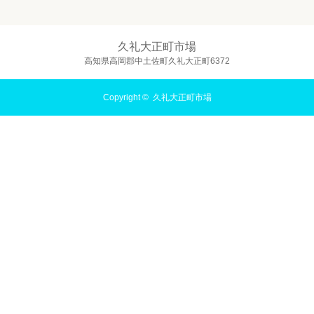
久礼大正町市場
高知県高岡郡中土佐町久礼大正町6372
Copyright ©
久礼大正町市場