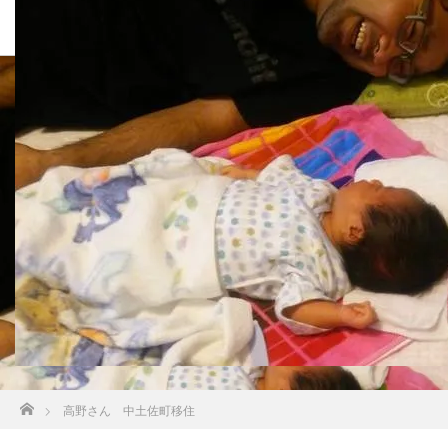
高野さん 中土佐町移住
ホーム
高野さん 中土佐町移住