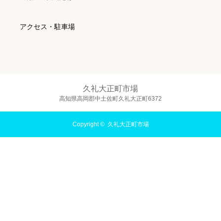
アクセス・駐車場
久礼大正町市場
高知県高岡郡中土佐町久礼大正町6372
Copyright ©
久礼大正町市場