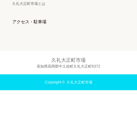
久礼大正町市場とは
アクセス・駐車場
久礼大正町市場
高知県高岡郡中土佐町久礼大正町6372
Copyright ©
久礼大正町市場