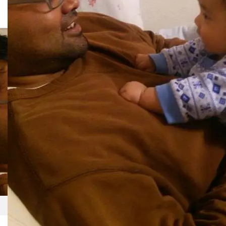
高野さん 中土佐町移住
ホーム
高野さん 中土佐町移住