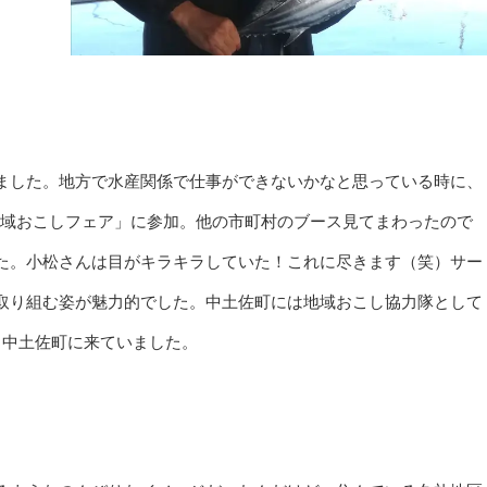
ました。地方で水産関係で仕事ができないかなと思っている時に、
交流＆地域おこしフェア」に参加。他の市町村のブース見てまわったので
た。小松さんは目がキラキラしていた！これに尽きます（笑）サー
取り組む姿が魅力的でした。中土佐町には地域おこし協力隊として
う中土佐町に来ていました。