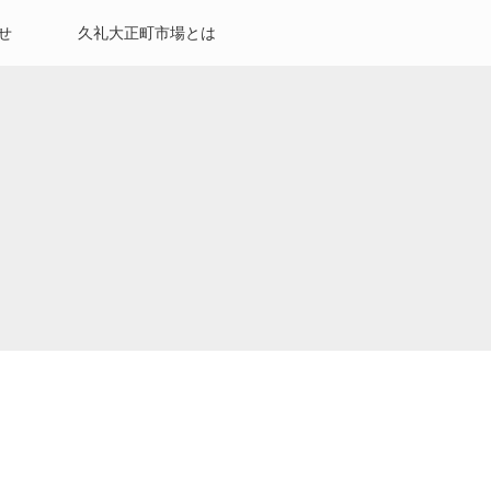
せ
久礼大正町市場とは