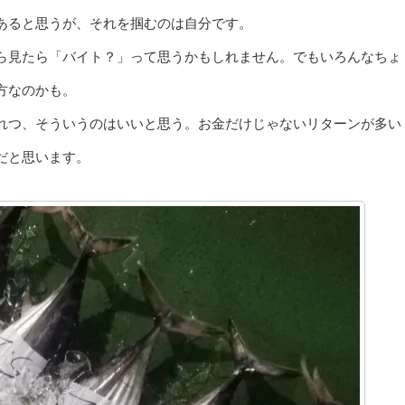
あると思うが、それを掴むのは自分です。
ら見たら「バイト？」って思うかもしれません。でもいろんなちょ
方なのかも。
れつ、そういうのはいいと思う。お金だけじゃないリターンが多い
だと思います。