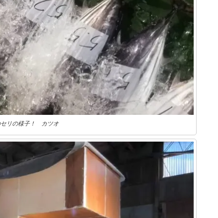
のセリの様子！ カツオ