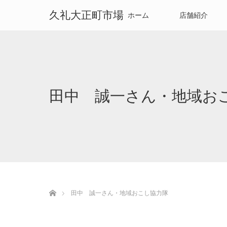
久礼大正町市場
ホーム
店舗紹介
田中 誠一さん・地域お
ホーム
田中 誠一さん・地域おこし協力隊