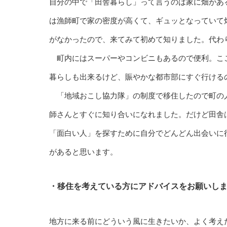
自分の中で「田舎暮らし」って言うのは家に畑があ
は漁師町で家の密度が高くて、ギュッとなっていて
がなかったので、来てみて初めて知りました。代わ
町内にはスーパーやコンビニもあるので便利。こ
暮らしも出来るけど、賑やかな都市部にすぐ行ける
「地域おこし協力隊」の制度で移住したので町の
師さんとすぐに知り合いになれました。だけど田舎
「面白い人」を探すために自分でどんどん出会いに
があると思います。
・移住を考えている方にアドバイスをお願いし
地方に来る前にどういう風に生きたいか、よく考え