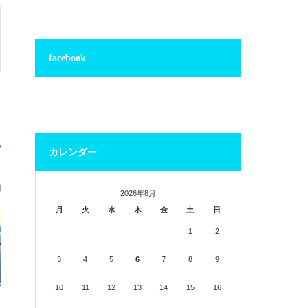
facebook
カレンダー
2026年8月
月
火
水
木
金
土
日
1
2
3
4
5
6
7
8
9
10
11
12
13
14
15
16