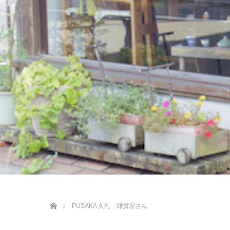
ホーム
PUSAKA 久礼 雑貨屋さん