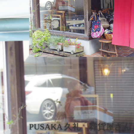
ホーム
店舗紹介
PUSAKA 久礼 雑貨屋さん