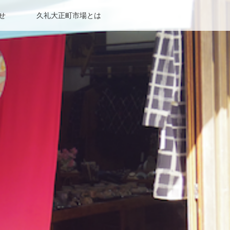
せ
久礼大正町市場とは