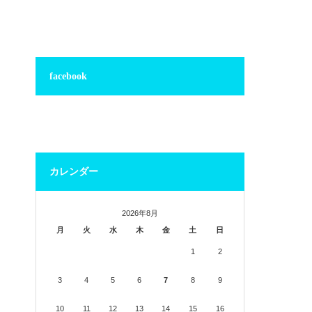
facebook
カレンダー
2026年8月
月
火
水
木
金
土
日
1
2
3
4
5
6
7
8
9
10
11
12
13
14
15
16