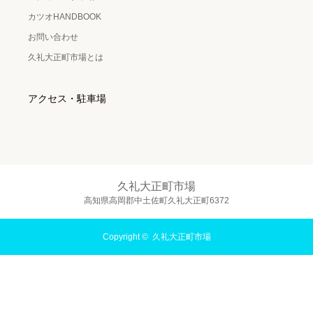
カツオHANDBOOK
お問い合わせ
久礼大正町市場とは
アクセス・駐車場
久礼大正町市場
高知県高岡郡中土佐町久礼大正町6372
Copyright ©
久礼大正町市場