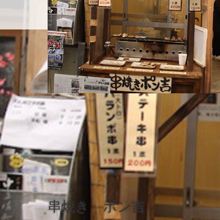
ホーム
店舗紹介
串焼き ポン吉