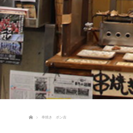
ホーム
串焼き ポン吉