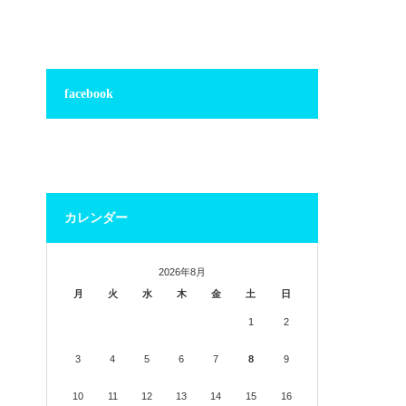
facebook
カレンダー
2026年8月
月
火
水
木
金
土
日
1
2
3
4
5
6
7
8
9
10
11
12
13
14
15
16