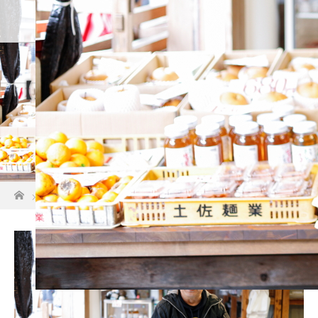
ホーム
店舗紹介
アクセス・
【店舗メイン】_MG_0744-72j
ホーム
【店舗メイン】_MG_0744-72j