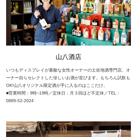
山八酒店
いつもディスプレイが素敵な女性オーナーの土佐地酒専門店。オ
ーナー自らセレクトした珍しいお酒が並びます。もちろん試飲も
OK!山八オリジナル限定酒が手に入るのはここだけ。
■営業時間：9時~19時／定休日：月３回ほど不定休／TEL：
0889-52-2024