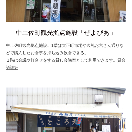
中土佐町観光拠点施設「ぜよぴあ」
中土佐町観光拠点施設。1階は大正町市場や久礼お宮さん通りな
どで購入したお食事を持ち込み飲食できる。
２階は会議や打合せをする貸し会議室として利用できます。
貸会
議詳細