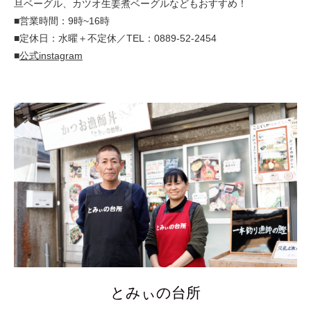
旦ベーグル、カツオ生姜煮ベーグルなどもおすすめ！
■営業時間：9時~16時
■定休日：水曜＋不定休／TEL：0889-52-2454
■
公式instagram
とみぃの台所