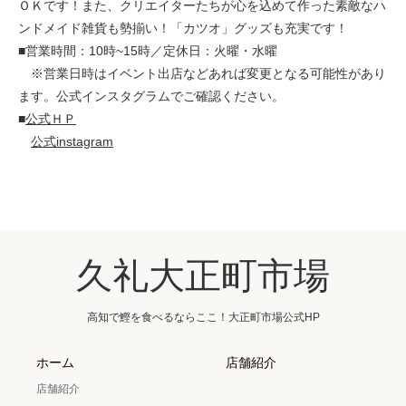
ＯＫです！また、クリエイターたちが心を込めて作った素敵なハ
ンドメイド雑貨も勢揃い！「カツオ」グッズも充実です！
■営業時間：10時~15時／定休日：火曜・水曜
※営業日時はイベント出店などあれば変更となる可能性があり
ます。公式インスタグラムでご確認ください。
■
公式ＨＰ
公式instagram
久礼大正町市場
高知で鰹を食べるならここ！大正町市場公式HP
ホーム
店舗紹介
店舗紹介