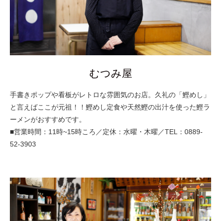
むつみ屋
手書きポップや看板がレトロな雰囲気のお店。久礼の「鰹めし」
と言えばここが元祖！！鰹めし定食や天然鰹の出汁を使った鰹ラ
ーメンがおすすめです。
■営業時間：11時~15時ころ／定休：水曜・木曜／TEL：0889-
52-3903