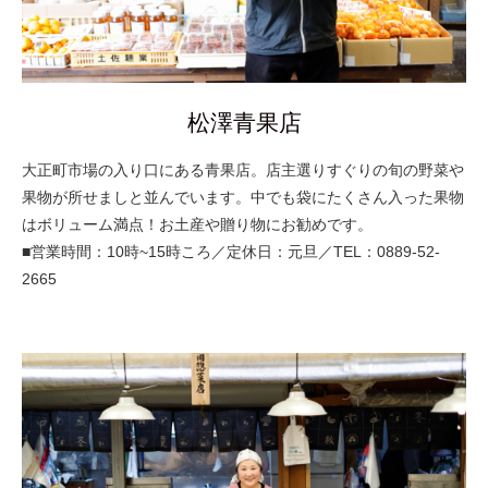
松澤青果店
大正町市場の入り口にある青果店。店主選りすぐりの旬の野菜や
果物が所せましと並んでいます。中でも袋にたくさん入った果物
はボリューム満点！お土産や贈り物にお勧めです。
■営業時間：10時~15時ころ／定休日：元旦／TEL：0889-52-
2665