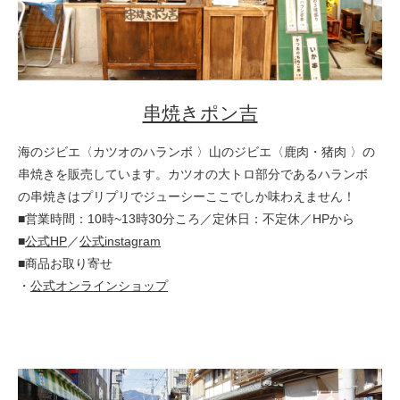
串焼きポン吉
海のジビエ〈カツオのハランボ 〉山のジビエ〈鹿肉・猪肉 〉の
串焼きを販売しています。カツオの大トロ部分であるハランボ
の串焼きはプリプリでジューシーここでしか味わえません！
■営業時間：10時~13時30分ころ／定休日：不定休／HPから
■
公式HP
／
公式instagram
■商品お取り寄せ
・
公式オンラインショップ