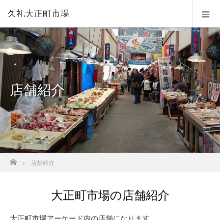
久礼大正町市場
店舗紹介
ホーム
店舗紹介
大正町市場の店舗紹介
大正町市場アーケード内の店舗になります。