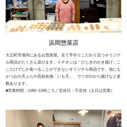
浜岡惣菜店
大正町市場内にあるお惣菜屋。全て手作りこだわり且つオリジナ
ル商品がたくさん並びます。イチオシは「ひじきのかき揚げ」こ
こだけでしか食べることができないオリジナル商品です。他にも
かつおの天ぷらや高知名物「いも天」、ウツボのから揚げなど多
数あります。
■営業時間：10時~15時ころ／定休日：不定休（土日は営業）