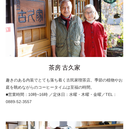
茶房 古久家
趣きのある内装でとても落ち着く古民家喫茶店。季節の植物やお
庭を眺めながらのコーヒータイムは至福の時間。
■営業時間：10時~16時 ／定休日：水曜・木曜・金曜／TEL：
0889-52-3557