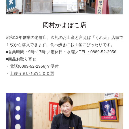
岡村かまぼこ店
昭和13年創業の老舗店、久礼のお土産と言えば「くれ天」店頭で
１枚から購入できます。食べ歩きにお土産にぴったりです。
■営業時間：9時~17時 ／定休日：水曜／TEL：0889-52-2956
■商品お取り寄せ
・電話(0889-52-2956)で受付
・
土佐うまいもの１００選