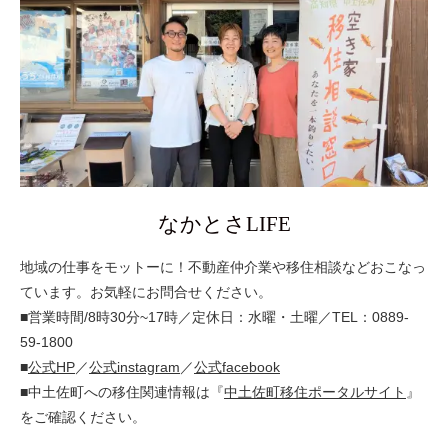
なかとさLIFE
地域の仕事をモットーに！不動産仲介業や移住相談などおこなっ
ています。お気軽にお問合せください。
■営業時間/8時30分~17時／定休日：水曜・土曜／TEL：0889-
59-1800
■
公式HP
／
公式instagram
／
公式facebook
■中土佐町への移住関連情報は『
中土佐町移住ポータルサイト
』
をご確認ください。