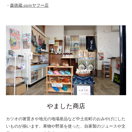
・
森徳蔵.coｍヤフー店
やました商店
カツオの箸置きや地元の地場産品など中土佐町のおみやげにした
いものが揃います。果物や野菜を使った、自家製のジュースや文