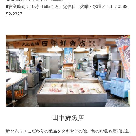
■営業時間：10時~16時ころ／定休日：火曜・水曜／TEL：0889-
52-2327
田中鮮魚店
鰹ソムリエこだわりの絶品タタキやその他、旬のお魚も店頭に並