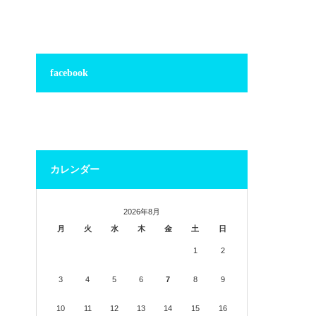
facebook
カレンダー
2026年8月
月
火
水
木
金
土
日
1
2
3
4
5
6
7
8
9
10
11
12
13
14
15
16