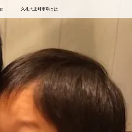
せ
久礼大正町市場とは