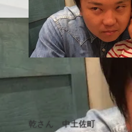
ホーム
店舗紹介
乾さん 中土佐町