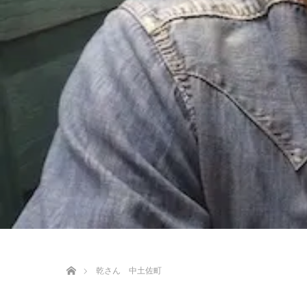
ホーム
乾さん 中土佐町