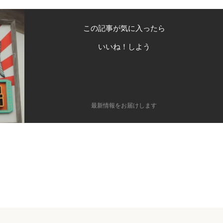
この記事が気に入ったら
いいね！しよう
最新情報をお届けします