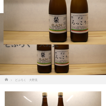
どぶろく 大野見
ホーム
どぶろく 大野見