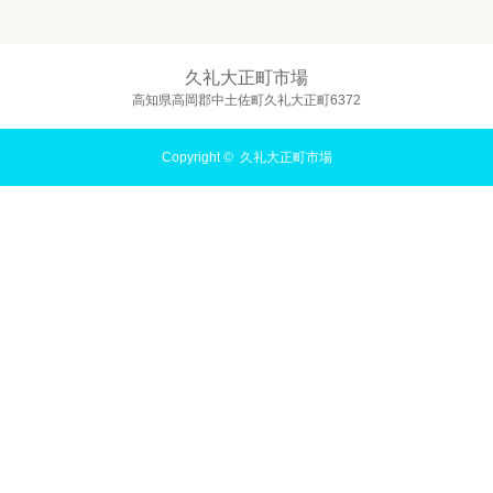
久礼大正町市場
高知県高岡郡中土佐町久礼大正町6372
Copyright ©
久礼大正町市場