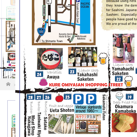
ホーム
店舗紹介
大正町MAP English map
ホーム
大正町MAP English map