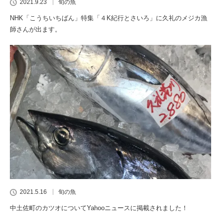
2021.9.23
旬の魚
NHK「こうちいちばん」特集「４K紀行とさいろ」に久礼のメジカ漁
師さんが出ます。
2021.5.16
旬の魚
中土佐町のカツオについてYahooニュースに掲載されました！