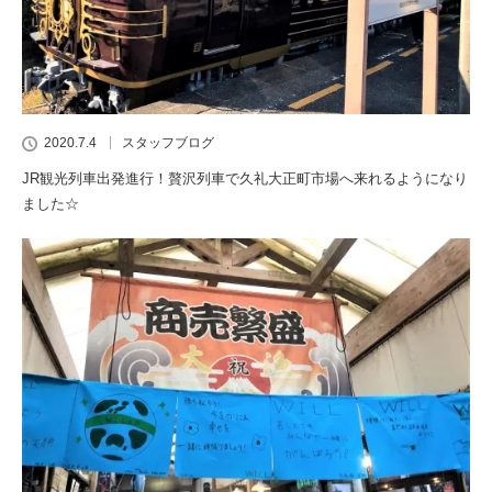
2020.7.4
スタッフブログ
JR観光列車出発進行！贅沢列車で久礼大正町市場へ来れるようになり
ました☆