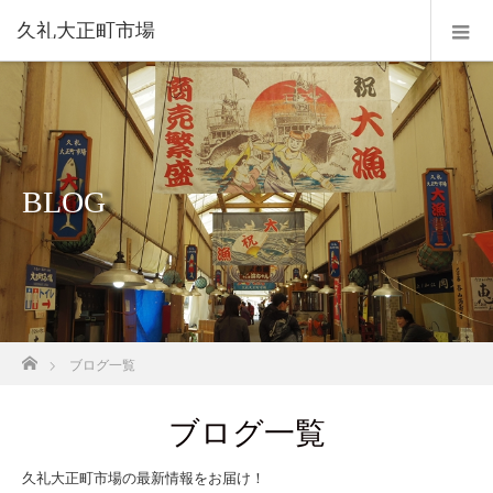
久礼大正町市場
BLOG
ホーム
ブログ一覧
ブログ一覧
久礼大正町市場の最新情報をお届け！