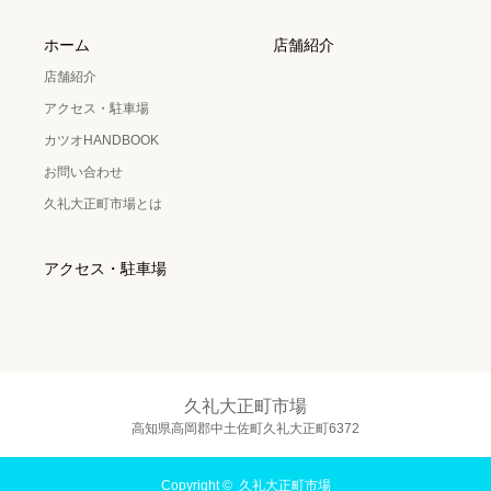
ホーム
店舗紹介
店舗紹介
アクセス・駐車場
カツオHANDBOOK
お問い合わせ
久礼大正町市場とは
アクセス・駐車場
久礼大正町市場
高知県高岡郡中土佐町久礼大正町6372
Copyright ©
久礼大正町市場