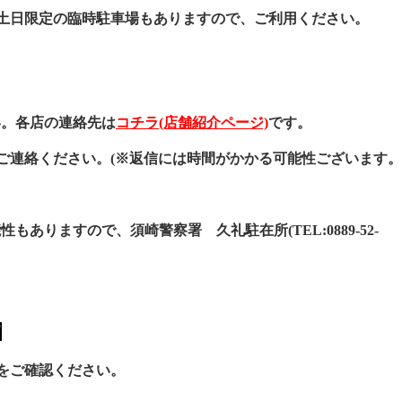
土日限定の臨時駐車場もありますので、ご利用ください。
い。各店の連絡先は
コチラ(店舗紹介ページ)
です。
ご連絡ください。(※返信には時間がかかる可能性ございます。
性もありますので、須崎警察署 久礼駐在所(
TEL:0889-52-
て
をご確認ください。