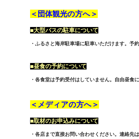
＜団体観光の方へ＞
■大型バスの駐車について
・ふるさと海岸駐車場に駐車いただけます。予
■昼食の予約について
・各食堂は予約受付はしていません。自由昼食
＜メディアの方へ＞
■取材のお申込みについて
・各店まで直接お問い合わせください。連絡先