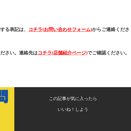
関する表記は、
コチラ(お問い合わせフォーム)
からご連絡くださ
ください。連絡先は
コチラ(店舗紹介ページ)
でご確認ください。
この記事が気に入ったら
いいね！しよう