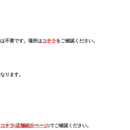
約は不要です。場所は
コチラ
をご確認ください。
になります。
は
コチラ(店舗紹介ページ)
でご確認ください。