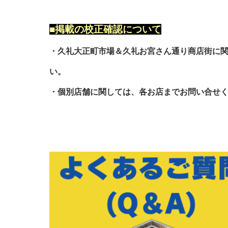
■掲載の校正確認について
・久礼大正町市場＆久礼お宮さん通り商店街に
い。
・個別店舗に関しては、各お店までお問い合せ