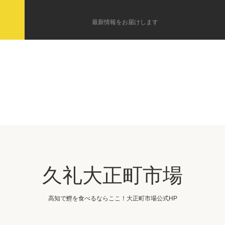
最新情報をお届けします
久礼大正町市場
高知で鰹を食べるならここ！大正町市場公式HP