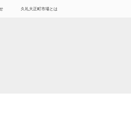
せ
久礼大正町市場とは