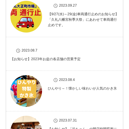
2023.09.27
【9/27(水)～29(金)車両通行止めのお知らせ】
「久礼八幡宮秋季大祭」にあわせて車両通行
止めです。
2023.08.7
【お知らせ】2023年お盆の各店舗の営業予定
2023.08.4
ひんやり～！懐かしい味わいが人気のかき氷
2023.07.31