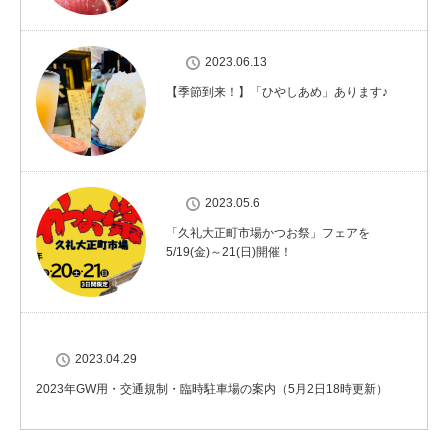
2023.06.13
【季節到来！】「ひやしあめ」あります♪
2023.05.6
「久礼大正町市場かつお祭」フェアを
5/19(金)～21(日)開催！
2023.04.29
2023年GW用・交通規制・臨時駐車場の案内（5月2日18時更新）