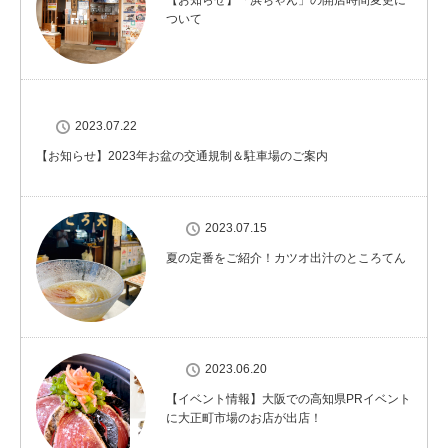
【お知らせ】「浜ちゃん」の開店時間変更に
ついて
2023.07.22
【お知らせ】2023年お盆の交通規制＆駐車場のご案内
2023.07.15
夏の定番をご紹介！カツオ出汁のところてん
2023.06.20
【イベント情報】大阪での高知県PRイベント
に大正町市場のお店が出店！