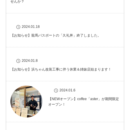
せんか？
2024.01.18
【お知らせ】龍馬パスポートの「久礼丼」終了しました。
2024.01.8
【お知らせ】浜ちゃん改装工事に伴う休業＆姉妹店始まります！
2024.01.6
【NEWオープン】coffee「aster」が期間限定
オープン！