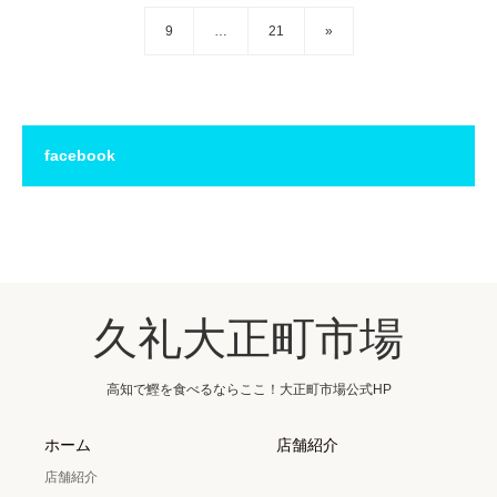
9
…
21
»
facebook
久礼大正町市場
高知で鰹を食べるならここ！大正町市場公式HP
ホーム
店舗紹介
店舗紹介