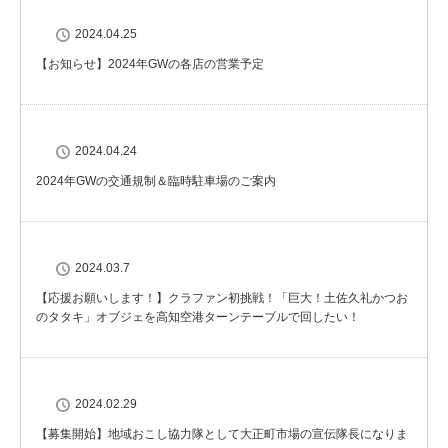
2024.04.25
【お知らせ】2024年GWの各店の営業予定
2024.04.24
2024年GWの交通規制＆臨時駐車場のご案内
2024.03.7
【応援お願いします！】クラファン初挑戦！「巨大！土佐久礼かつお
のタタキ」オブジェを高知空港ターンテーブルで回したい！
2024.02.29
【募集開始】地域おこし協力隊として大正町市場の宣伝隊長になりま