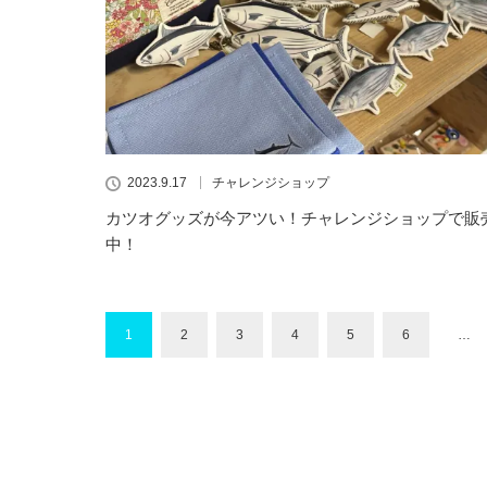
2023.9.17
チャレンジショップ
カツオグッズが今アツい！チャレンジショップで販
中！
1
2
3
4
5
6
…