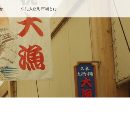
せ
久礼大正町市場とは