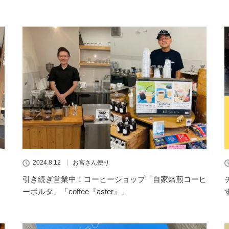
2024.8.12
お宮さん便り
引き続ぎ営業中！コーヒーショップ「自家焙煎コーヒ
ーポルタ」「coffee『aster』」