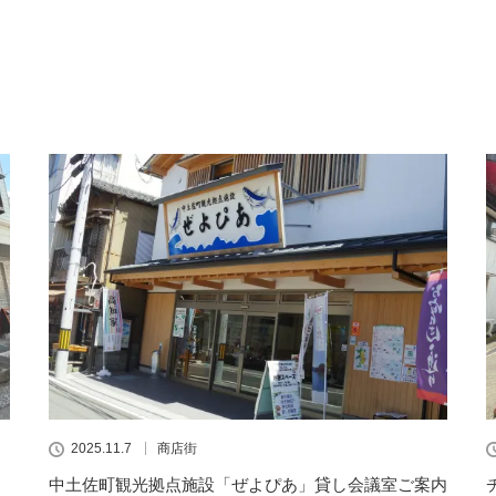
2025.11.7
商店街
中土佐町観光拠点施設「ぜよぴあ」貸し会議室ご案内