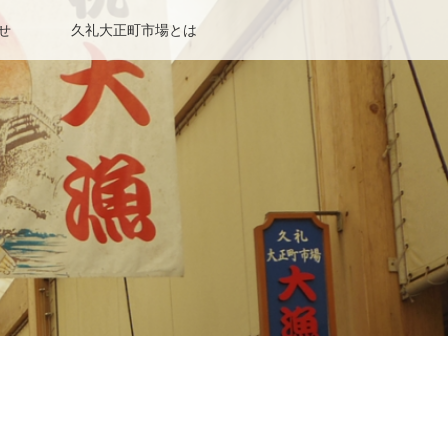
せ
久礼大正町市場とは