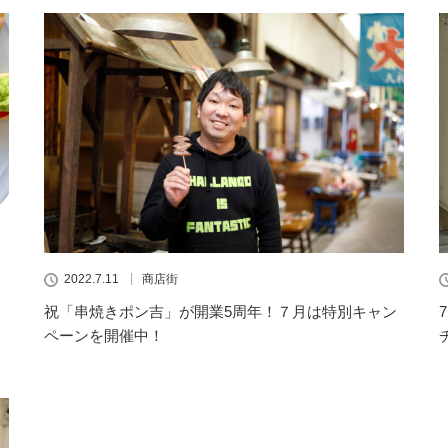
2022.7.11
商店街
祝「串焼きポン吉」が開業5周年！７月は特別キャン
ペーンを開催中！