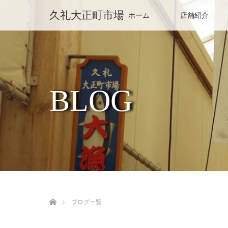
久礼大正町市場
ホーム
店舗紹介
BLOG
ホーム
ブログ一覧