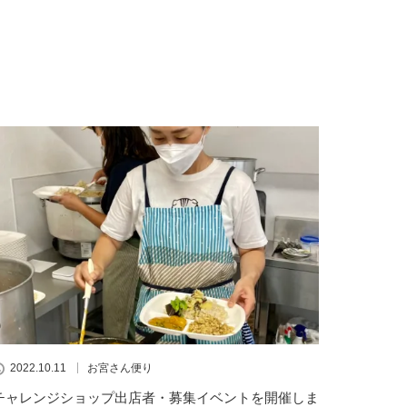
2022.10.11
お宮さん便り
チャレンジショップ出店者・募集イベントを開催しま