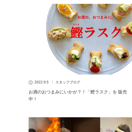
2022.9.5
スタッフブログ
お酒のおつまみにいかが？！「鰹ラスク」を 販売
中！