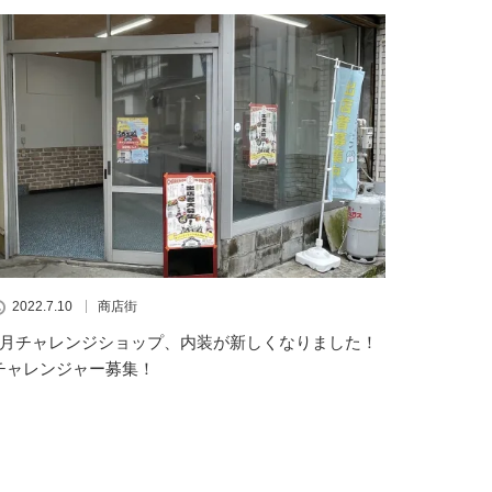
2022.7.10
商店街
7月チャレンジショップ、内装が新しくなりました！
チャレンジャー募集！