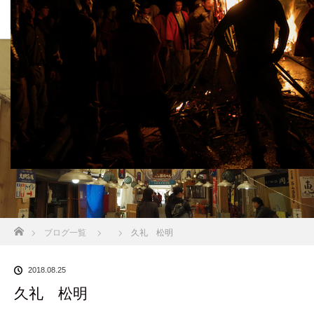
BLOG
ホーム
ブログ一覧
久礼 松明
2018.08.25
久礼 松明