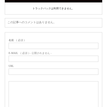
トラックバックは利用できません。
この記事へのコメントはありません。
名前
( 必須 )
E-MAIL
( 必須 ) - 公開されません -
URL