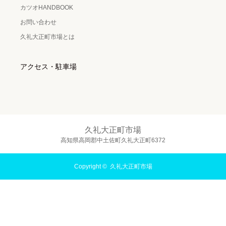
カツオHANDBOOK
お問い合わせ
久礼大正町市場とは
アクセス・駐車場
久礼大正町市場
高知県高岡郡中土佐町久礼大正町6372
Copyright ©
久礼大正町市場