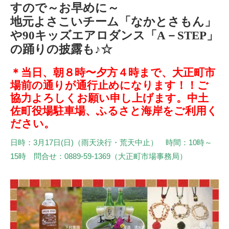
すので～お早めに～
地元よさこいチーム「なかとさもん」
や90キッズエアロダンス「A－STEP」
の踊りの披露も♪☆
＊当日、朝８時〜夕方４時まで、大正町市
場前の通りが通行止めになります！！ご
協力よろしくお願い申し上げます。中土
佐町役場駐車場、ふるさと海岸をご利用く
ださい。
日時：3月17日(日)（雨天決行・荒天中止） 時間：10時～
15時 問合せ：0889-59-1369（大正町市場事務局）