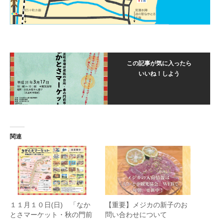
この記事が気に入ったら
いいね！しよう
関連
１１月１０日(日) 「なか
【重要】メジカの新子のお
とさマーケット・秋の門前
問い合わせについて