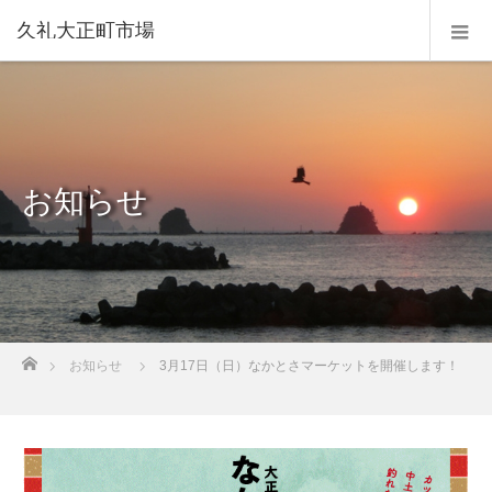
久礼大正町市場
お知らせ
ホーム
お知らせ
3月17日（日）なかとさマーケットを開催します！