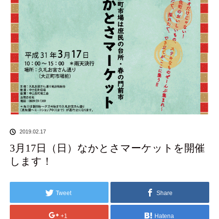
2019.02.17
3月17日（日）なかとさマーケットを開催
します！
Tweet
Share
+1
Hatena