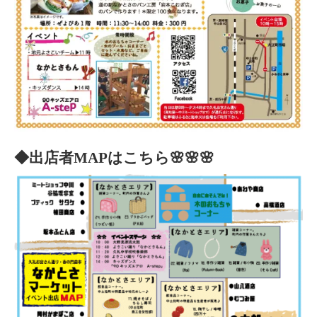
◆出店者MAPはこちら🌸🌸🌸