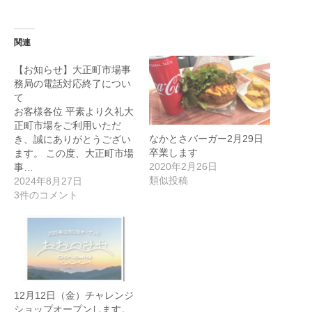
関連
【お知らせ】大正町市場事
務局の電話対応終了につい
て
お客様各位 平素より久礼大
正町市場をご利用いただ
なかとさバーガー2月29日
き、誠にありがとうござい
卒業します
ます。 この度、大正町市場
2020年2月26日
事…
類似投稿
2024年8月27日
3件のコメント
12月12日（金）チャレンジ
ショップオープンします。