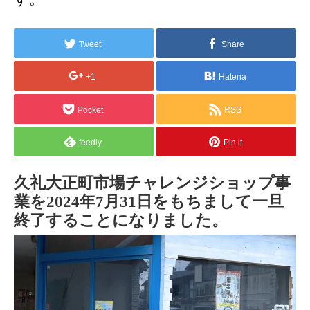
Tweet
Share
+1
Hatena
Pocket
RSS
feedly
Pin it
久礼大正町市場チャレンジショップ事
業を2024年7月31日をもちまして一旦
終了することになりました。