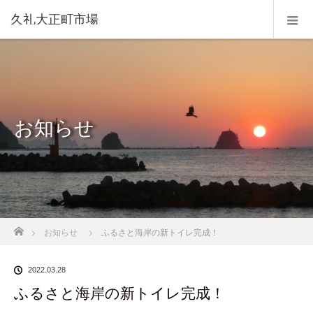
久礼大正町市場
お知らせ
ホーム
お知らせ
ふるさと海岸の新トイレ完成！
2022.03.28
ふるさと海岸の新トイレ完成！