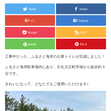
Tweet
Share
+1
Hatena
Pocket
RSS
feedly
Pin it
工事中だった、ふるさと海岸の公衆トイレが完成しました！
ふるさと海岸駐車場内にあり、久礼大正町市場から徒歩約３
分です。
きれいになって、どなたでもご使用いただけます♪