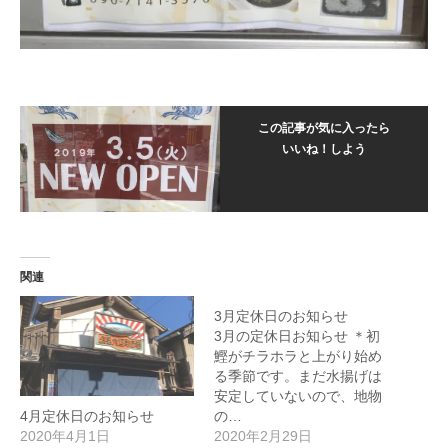
この記事が気に入ったら
いいね！しよう
関連
3月定休日のお知らせ
3月の定休日お知らせ ＊初
鰹がチラホラと上がり始め
る季節です。まだ水揚げは
安定していないので、地物
4月定休日のお知らせ
の…
2020年4月1日
2020年2月29日