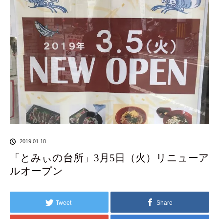
2019.01.18
「とみぃの台所」3月5日（火）リニューア
ルオープン
Tweet
Share