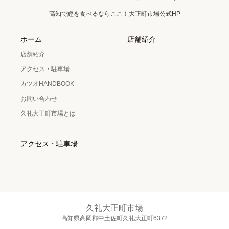
高知で鰹を食べるならここ！大正町市場公式HP
ホーム
店舗紹介
店舗紹介
アクセス・駐車場
カツオHANDBOOK
お問い合わせ
久礼大正町市場とは
アクセス・駐車場
久礼大正町市場
高知県高岡郡中土佐町久礼大正町6372