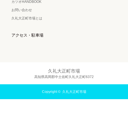
カツオHANDBOOK
お問い合わせ
久礼大正町市場とは
アクセス・駐車場
久礼大正町市場
高知県高岡郡中土佐町久礼大正町6372
Copyright ©
久礼大正町市場