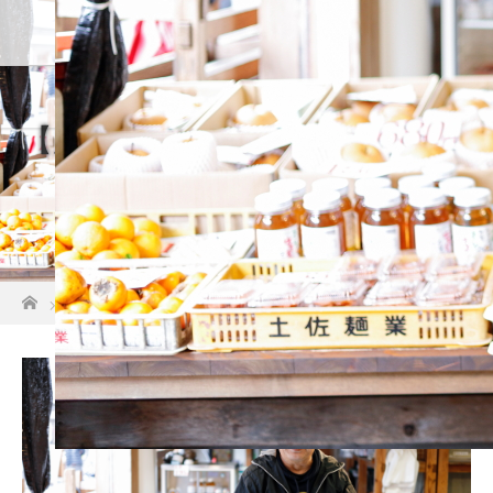
ホーム
店舗紹介
アクセス・
【店舗メイン】_MG_0744-72j
ホーム
【店舗メイン】_MG_0744-72j