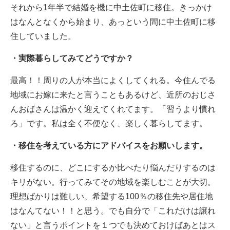
それから1年半で結婚を機に中土佐町に移住。きっかけ
はなんとなくから始まり、あっという間に中土佐町に移
住していました。
・実際暮らしてみてどうですか？
最高！！周りの人が本当によくしてくれる。今住んでる
地域にお嫁に来たと言うこともあるけど、近所のおじさ
んおばさんは温かく迎えてくれてます。「習うより慣れ
ろ」です。私は全く不便なく、楽しく暮らしてます。
・移住を考えている方にアドバイスをお願いします。
移住するのに、どこにするか比べたり悩んだりするのは
キリがない。行ってみてその地域を楽しむことが大切。
理想ばかりは難しい、希望する100％の移住先や居住地
はなんてない！！と思う。でも自分で「これだけは譲れ
ない」と言うポイントを１つでも決めておけばあとはス