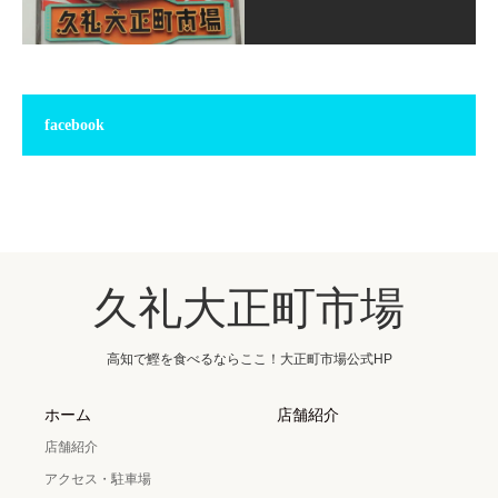
facebook
久礼大正町市場
高知で鰹を食べるならここ！大正町市場公式HP
ホーム
店舗紹介
店舗紹介
アクセス・駐車場