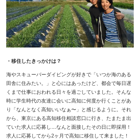
・移住したきっかけは？
海やスキューバーダイビングが好きで「いつか海のある
田舎に住みたい。」と心にはあったけど、都会で毎日遅
くまで仕事におわれる日々を過ごしていました。そんな
時に学生時代の友達に会いに高知に何度か行くことがあ
り「なんとなく高知いいなぁ〜」と感じるように。それ
から、東京にある高知移住相談窓口に行き、たまたま出
ていた求人に応募し…なんと面接したその日に即採用！
求人に応募してから2ヶ月で高知に移住して来ました！