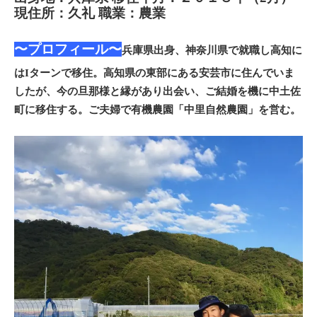
現住所：久礼 職業：農業
〜プロフィール〜
兵庫県出身、神奈川県で就職し高知に
はIターンで移住。高知県の東部にある安芸市に住んでいま
したが、今の旦那様と縁があり出会い、ご結婚を機に中土佐
町に移住する。ご夫婦で有機農園「中里自然農園」を営む。