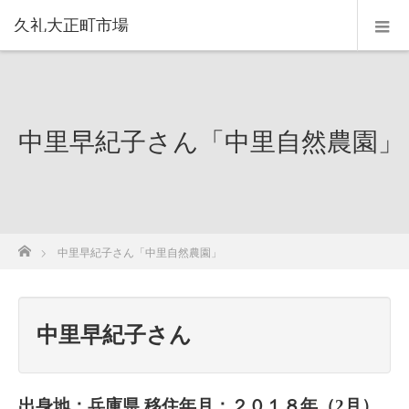
久礼大正町市場
中里早紀子さん「中里自然農園」
ホーム
中里早紀子さん「中里自然農園」
中里早紀子さん
出身地：兵庫県 移住年月：２０１８年（2月）