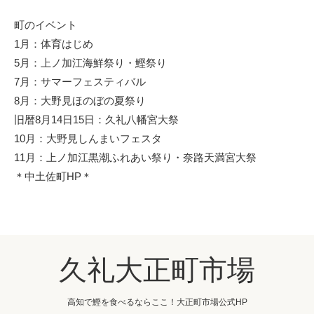
町のイベント
1月：体育はじめ
5月：上ノ加江海鮮祭り・鰹祭り
7月：サマーフェスティバル
8月：大野見ほのぼの夏祭り
旧暦8月14日15日：久礼八幡宮大祭
10月：大野見しんまいフェスタ
11月：上ノ加江黒潮ふれあい祭り・奈路天満宮大祭
＊中土佐町HP＊
久礼大正町市場
高知で鰹を食べるならここ！大正町市場公式HP