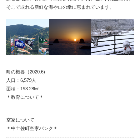
そこで取れる新鮮な海や山の幸に恵まれています。
町の概要（2020.6)
人口：6,579人
面積：193.28㎢
＊教育について＊
空家について
＊中土佐町空家バンク＊