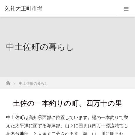
久礼大正町市場
中土佐町の暮らし
ホーム
中土佐町の暮らし
土佐の一本釣りの町、四万十の里
中土佐町は高知県西部に位置しています。鰹の一本釣りで栄
えた太平洋に面する海岸部、山々に囲まれ四万十源流域でも
ある台地部、と大きく二分されます。海、山、川に囲まれ、